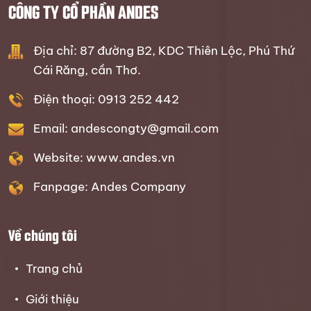
CÔNG TY CỔ PHẦN ANDES
Địa chỉ: 87 đường B2, KDC Thiên Lộc, Phú Thứ
Cái Răng, cần Thơ.
Điện thoại: 0913 252 442
Email: andescongty@gmail.com
Website: www.andes.vn
Fanpage: Andes Company
Về chúng tôi
Trang chủ
Giới thiệu