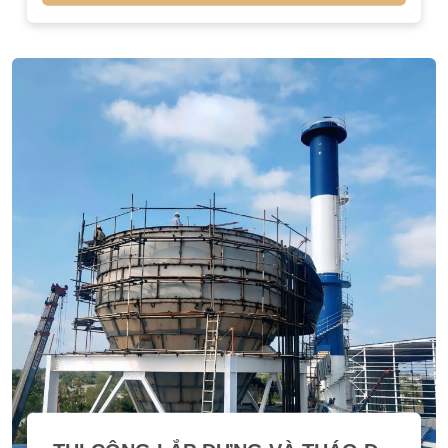
khách hàng. Công ty Cổ phần Đầu tư
Thương mại Xây dựng Dịch vụ Andes tự hào
[…]