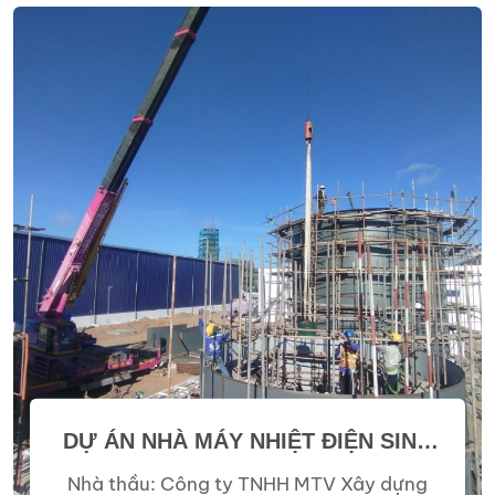
DỰ ÁN NHÀ MÁY NHIỆT ĐIỆN SINH
KHỐI HẬU GIANG
Nhà thầu: Công ty TNHH MTV Xây dựng