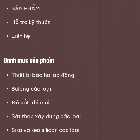
SẢN PHẨM
Hỗ trợ kỹ thuật
Liên hệ
Danh mục sản phẩm
Thiết bị bảo hộ lao động
Bulong các loại
Đá cắt, đá mài
Sắt thép xây dựng các loại
Sika và keo silicon các loại