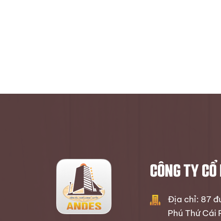
CÔNG TY CỔ
Địa chỉ: 87 
Phú Thứ Cái 