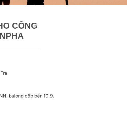
CHO CÔNG
ANPHA
 Tre
KNN, bulong cấp bền 10.9,