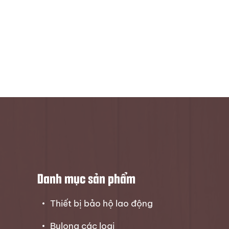
Danh mục sản phẩm
Thiết bị bảo hộ lao động
Bulong các loại