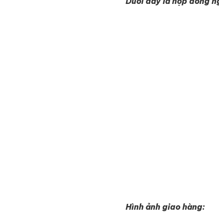
Dưới đây là hợp đồng n
Hình ảnh giao hàng: