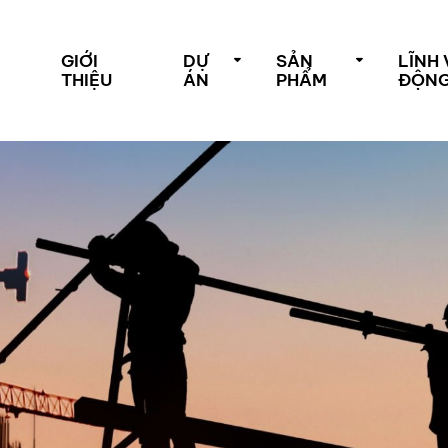
GIỚI
DỰ
SẢN
LĨNH
THIỆU
ÁN
PHẨM
ĐỘN