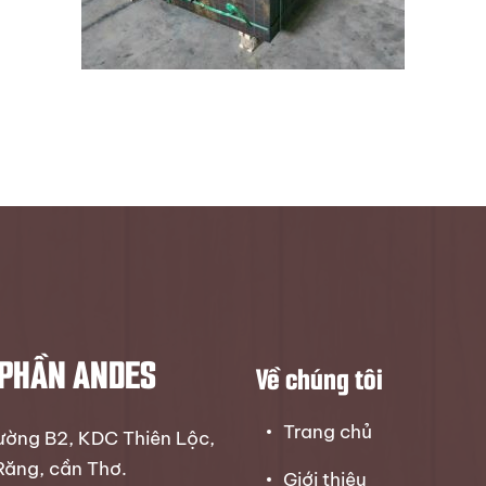
 PHẦN ANDES
Về chúng tôi
Trang chủ
đường B2, KDC Thiên Lộc,
Răng, cần Thơ.
Giới thiệu