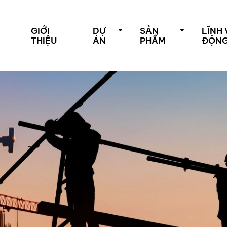
GIỚI
DỰ
SẢN
LĨNH
THIỆU
ÁN
PHẨM
ĐỘN