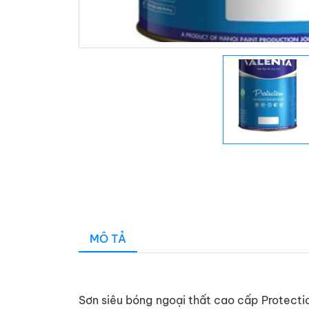
MÔ TẢ
Sơn siêu bóng ngoại thất cao cấp Protection