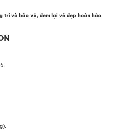
trí và bảo vệ, đem lại vẻ đẹp hoàn hảo
ION
hà.
g).