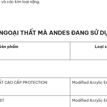
 và các kim loại nặng.
 NGOẠI THẤT MÀ ANDES ĐANG SỬ D
Sản phẩm
Loại 
ẤT CAO CẤP PROTECTION
Modified Acrylic E
ST
Modified Acrylic E