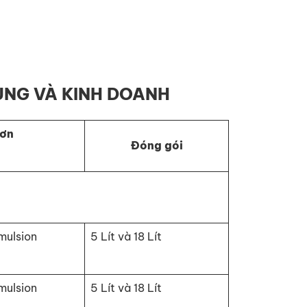
ỤNG VÀ KINH DOANH
sơn
Đóng gói
mulsion
5 Lít và 18 Lít
mulsion
5 Lít và 18 Lít