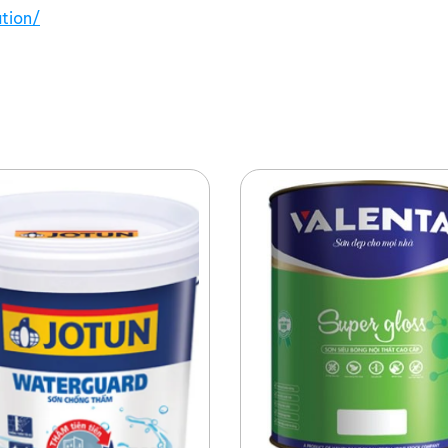
tion/