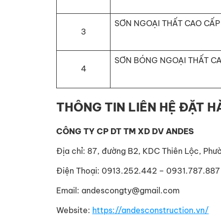
SƠN NGOẠI THẤT CAO CẤP
3
SƠN BÓNG NGOẠI THẤT CA
4
THÔNG TIN LIÊN HỆ ĐẶT 
CÔNG TY CP DT TM XD DV ANDES
Địa chỉ: 87, đường B2, KDC Thiên Lộc, Phư
Điện Thoại: 0913.252.442 – 0931.787.887
Email: andescongty@gmail.com
Website:
https://andesconstruction.vn/