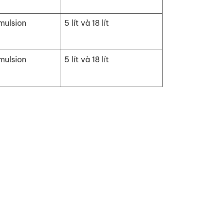
mulsion
5 lít và 18 lít
mulsion
5 lít và 18 lít