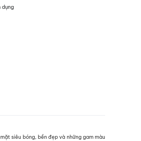
n dụng
̀ mặt siêu bóng, bền đẹp và những gam màu