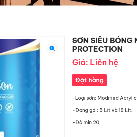
SƠN SIÊU BÓNG 
PROTECTION
Giá: Liên hệ
Đặt hàng
-Loại sơn: Modified Acryli
-Đóng gói: 5 Lít và 18 Lít.
-Độ mịn 20