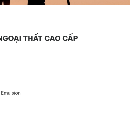
NGOẠI THẤT CAO CẤP
c Emulsion