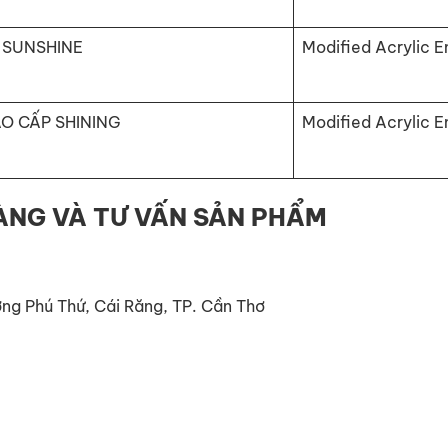
 SUNSHINE
Modified Acrylic E
O CẤP SHINING
Modified Acrylic E
HÀNG VÀ TƯ VẤN SẢN PHẨM
ờng Phú Thứ, Cái Răng, TP. Cần Thơ