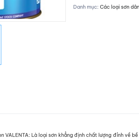
Danh mục:
Các loại sơn dâ
 VALENTA: Là loại sơn khẳng định chất lượng đỉnh về bê