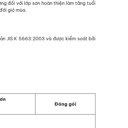
g đối với lớp sơn hoàn thiện làm tăng tuổi
đới gió mùa.
Bản JIS K 5663:2003 và được kiểm soát bởi
sơn
Đóng gói