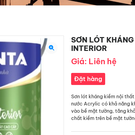
SƠN LÓT KHÁNG 
INTERIOR
Giá: Liên hệ
Đặt hàng
Sơn lót kháng kiềm nội thất
nước Acrylic có khả năng kh
vào bề mặt tường, tăng kha
chất kiềm trên bề mặt tườn