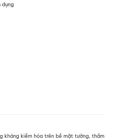
n dụng
ăng kháng kiềm hóa trên bề mặt tường, thấm