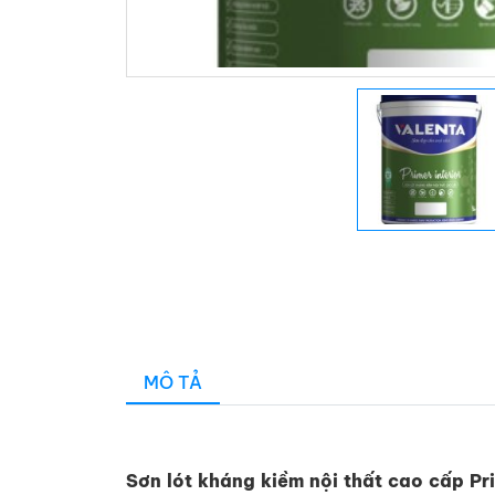
MÔ TẢ
Sơn lót kháng kiềm nội thất cao cấp Pr