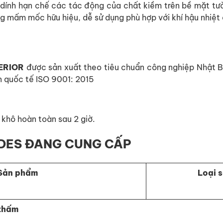
́nh hạn chế các tác động của chất kiềm trên bề mặt tườn
mấm mốc hữu hiệu, dễ sử dụng phù hợp với khí hậu nhiệt 
TERIOR
được sản xuất theo tiêu chuẩn công nghiệp Nhật 
n quốc tế ISO 9001: 2015
 khô hoàn toàn sau 2 giờ.
NDES ĐANG CUNG CẤP
Sản phẩm
Loại 
 thấm