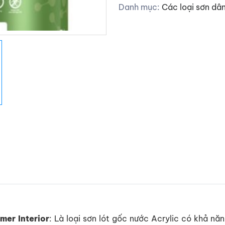
Danh mục:
Các loại sơn dâ
imer Interior
: Là loại sơn lót gốc nước Acrylic có khả n