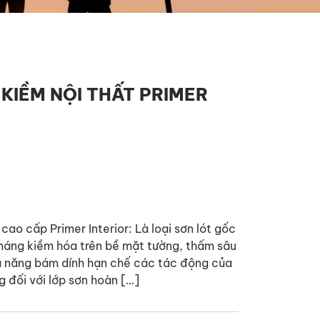
KIỀM NỘI THẤT PRIMER
 cao cấp Primer Interior: Là loại sơn lót gốc
áng kiềm hóa trên bề mặt tường, thấm sâu
̉ năng bám dính hạn chế các tác động của
g đối với lớp sơn hoàn […]