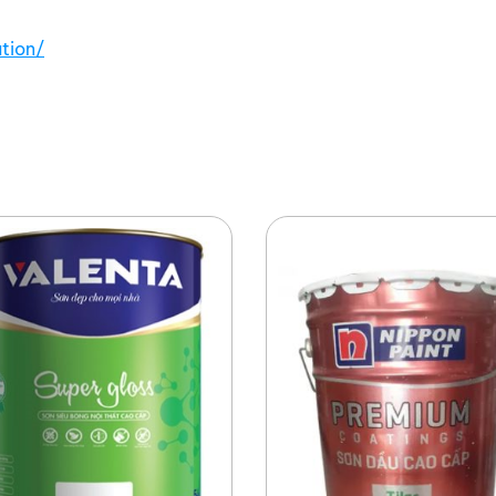
tion/