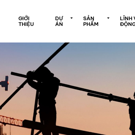
GIỚI
DỰ
SẢN
LĨNH
THIỆU
ÁN
PHẨM
ĐỘN