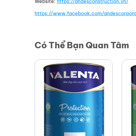
Website:
https://andesconstruction.vn/
https://www.facebook.com/andescorpora
Có Thể Bạn Quan Tâm