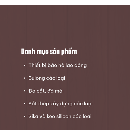
Danh mục sản phẩm
Thiết bị bảo hộ lao động
Bulong các loại
Đá cắt, đá mài
Sắt thép xây dựng các loại
Sika và keo silicon các loại