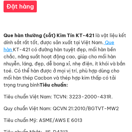
Đặt hàng
Que hàn thường (sắt) Kim Tín KT-421
là vật liệu kết
dính sắt rất tốt, được sản xuất tại Việt Nam.
Que
hàn
KT-421 có đường hàn tuyệt đẹp, mối hàn bền
chắc, năng suất hoạt động cao, giúp cho mối hàn
nhuyễn, láng, đẹp, dễ bong xỉ, nhẹ điện, ít khói và bắn
toé. Có thể hàn được ở mọi vị trí, phù hợp dùng cho
mối hàn thép Cacbon và thép hợp kim thấp có tải
trọng trung bình
Tiêu chuẩn:
Tiêu chuẩn Việt Nam: TCVN: 3223-2000-431R.
Quy chuẩn Việt Nam: QCVN 21:2010/BGTVT-MW2
Tiêu chuẩn Mỹ: ASME/AWS E 6013