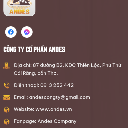
CÔNG TY CỔ PHẦN ANDES
Địa chỉ: 87 đường B2, KDC Thiên Lộc, Phú Thứ
Cái Răng, cần Thơ.
Điện thoại: 0913 252 442
Email: andescongty@gmail.com
Website: www.andes.vn
Fanpage: Andes Company