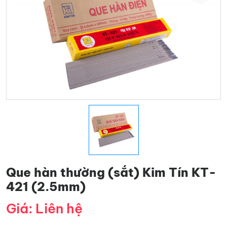
Que hàn thường (sắt) Kim Tín KT-
421 (2.5mm)
Giá: Liên hệ