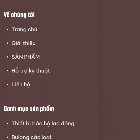
Về chúng tôi
Trang chủ
Giới thiệu
SẢN PHẨM
Hỗ trợ kỹ thuật
Liên hệ
Danh mục sản phẩm
Thiết bị bảo hộ lao động
Bulong các loại