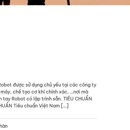
obot được sử dụng chủ yếu tại các công ty
xe máy, chế tạo cơ khí chính xác, …nơi mà
 tay Robot có lập trình sẵn. TIÊU CHUẨN
ẨN Tiêu chuẩn Việt Nam […]
 hàn