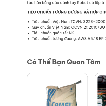
tác hàn bằng các cánh tay Robot có lập trì
TIÊU CHUẨN TƯƠNG ĐƯƠNG VÀ HỢP C
Tiêu chuẩn Việt Nam TCVN: 3223-2000
Quy chuẩn Việt Nam: QCVN 21:2010/BG
Tiêu chuẩn quốc tế: NK
Tiêu chuẩn tương đương: AWS A5.18 ER 
Có Thể Bạn Quan Tâm