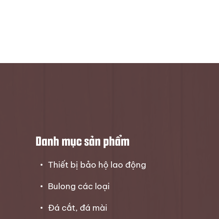
Danh mục sản phẩm
Thiết bị bảo hộ lao động
Bulong các loại
Đá cắt, đá mài