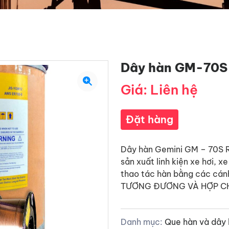
Dây hàn GM-70S
Giá: Liên hệ
Đặt hàng
Dây hàn Gemini GM – 70S R
sản xuất linh kiện xe hơi, 
thao tác hàn bằng các cánh
TƯƠNG ĐƯƠNG VÀ HỢP CHU
Danh mục:
Que hàn và dây