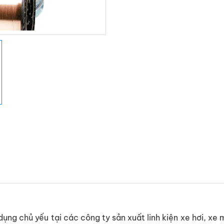
ng chủ yếu tại các công ty sản xuất linh kiện xe hơi, xe 