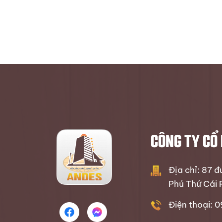
CÔNG TY CỔ
Địa chỉ: 87 
Phú Thứ Cái 
Điện thoại: 