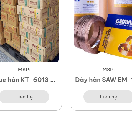
MSP:
MSP:
ue hàn KT-6013 –
Dây hàn SAW EM-
3.2, 4.0
Liên hệ
Liên hệ