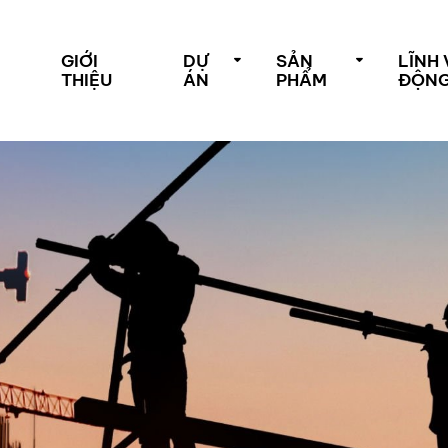
GIỚI
DỰ
SẢN
LĨNH
THIỆU
ÁN
PHẨM
ĐỘN