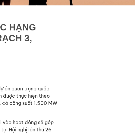
ÁC HẠNG
ẠCH 3,
dự án quan trọng quốc
n được thực hiện theo
), có công suất 1.500 MW
 đi vào hoạt động sẽ góp
ại Hội nghị lần thứ 26