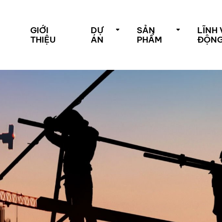
GIỚI
DỰ
SẢN
LĨNH
THIỆU
ÁN
PHẨM
ĐỘN