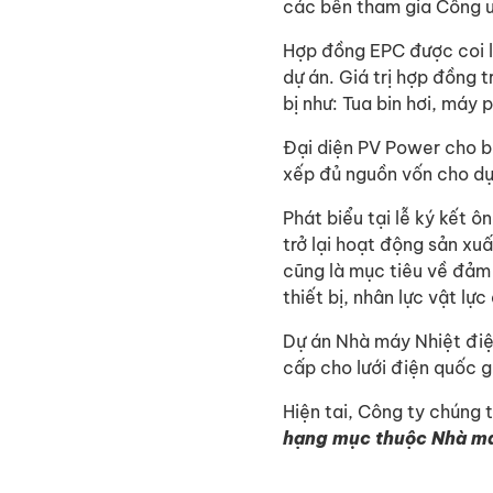
các bên tham gia Công 
Hợp đồng EPC được coi l
dự án. Giá trị hợp đồng 
bị như: Tua bin hơi, máy 
Đại diện PV Power cho b
xếp đủ nguồn vốn cho dự
Phát biểu tại lễ ký kết 
trở lại hoạt động sản x
cũng là mục tiêu về đảm 
thiết bị, nhân lực vật l
Dự án Nhà máy Nhiệt đi
cấp cho lưới điện quốc g
Hiện tai, Công ty chúng
hạng mục thuộc Nhà má