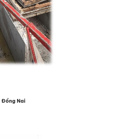
h Đồng Nai