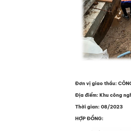
Đơn vị giao thầu: C
Địa điểm: Khu công ng
Thời gian: 08/2023
HỢP ĐỒNG: