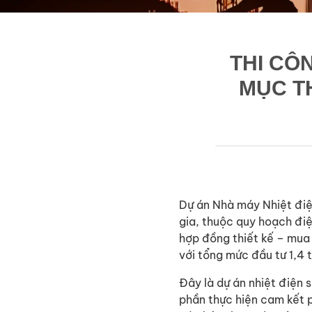
THI CÔ
MỤC T
Dự án Nhà máy Nhiệt điệ
gia, thuộc quy hoạch điệ
hợp đồng thiết kế – mua
với tổng mức đầu tư 1,4 
Đây là dự án nhiệt điện 
phần thực hiện cam kết p