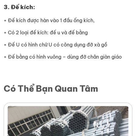
3. Đế kích:
+ Đế kích được hàn vào 1 đầu ống kích,
+ Có 2 loại đế kích: đế u và đế bằng
+ Đế U có hình chữ U có công dụng đỡ xà gồ
+ Đế bằng có hình vuông – dùng đỡ chân giàn giáo
Có Thể Bạn Quan Tâm