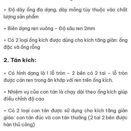
+ Độ dày ống đa dạng, dày mỏng tùy thuộc vào chất
lượng sản phẩm
+ Biên dạng ren vuông – Độ sâu ren 2mm
+ Có 2 loại ống kích được dùng cho kích tăng giàn: ống
đặc và ống rỗng
2. Tán kích:
+ Có hình dạng là 1 lỗ tròn – 2 bên có 2 tai – lỗ tròn
được cán ren trong ăn khớp với ren trên ống kích.
+ Nhiệm vụ của con tán là chạy dài theo ống kích giúp
điều chỉnh độ cao
+ Có 2 loại con tán được sử dụng cho kích tăng giàn
giáo: con tán đúc và con tán thường (2 tai 2 bên được
hàn thủ công)