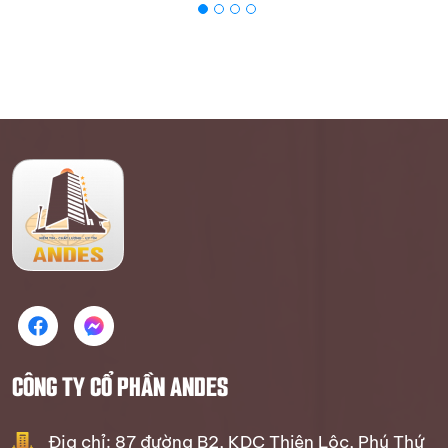
CÔNG TY CỔ PHẦN ANDES
Địa chỉ: 87 đường B2, KDC Thiên Lộc, Phú Thứ