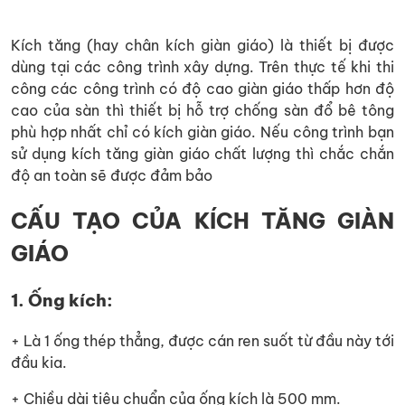
Kích tăng (hay chân kích giàn giáo) là thiết bị được
dùng tại các công trình xây dựng. Trên thực tế khi thi
công các công trình có độ cao giàn giáo thấp hơn độ
cao của sàn thì thiết bị hỗ trợ chống sàn đổ bê tông
phù hợp nhất chỉ có kích giàn giáo. Nếu công trình bạn
sử dụng kích tăng giàn giáo chất lượng thì chắc chắn
độ an toàn sẽ được đảm bảo
CẤU TẠO CỦA KÍCH TĂNG GIÀN
GIÁO
1. Ống kích:
+ Là 1 ống thép thẳng, được cán ren suốt từ đầu này tới
đầu kia.
+ Chiều dài tiêu chuẩn của ống kích là 500 mm.