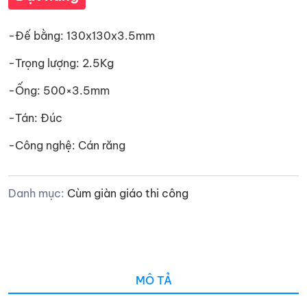
-Đế bằng: 130x130x3.5mm
-Trọng lượng: 2.5Kg
-Ống: 500×3.5mm
-Tán: Đúc
-Công nghệ: Cán răng
Danh mục:
Cùm giàn giáo thi công
MÔ TẢ