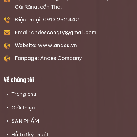
Cái Răng, cần Thơ.
Điện thoại: 0913 252 442
Email: andescongty@gmail.com
Website: www.andes.vn
Fanpage: Andes Company
Về chúng tôi
Trang chủ
Giới thiệu
SẢN PHẨM
Hỗ trợ kỹ thuật