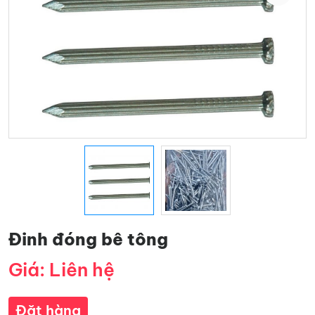
Đinh đóng bê tông
Giá: Liên hệ
Đặt hàng