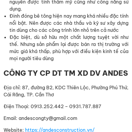
nguyên được tính thẩm mỹ cũng như công năng sử
dụng.
Đinh đóng bê tông hiện nay mang khá nhiều đặc tính
nổi bật. Nên được các nhà thầu và kỹ sư xây dựng
tin dùng cho các công trình lớn nhỏ trên cả nước
Đặc biệt, dù sở hữu một chất lượng tuyệt vời như
thế. Nhưng sản phẩm lại được bán ra thị trường với
mức giá khá thấp, phù hợp với điều kiện kinh tế của
mọi người tiêu dùng
CÔNG TY CP DT TM XD DV ANDES
Địa chỉ: 87, đường B2, KDC Thiên Lộc, Phường Phú Thứ,
Cái Răng, TP. Cần Thơ
Điện Thoại: 0913.252.442 – 0931.787.887
Email: andescongty@gmail.com
Website:
https://andesconstruction.vn/