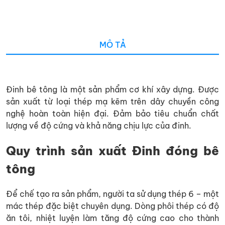
MÔ TẢ
Đinh bê tông là một sản phẩm cơ khí xây dựng. Được
sản xuất từ loại thép mạ kẽm trên dây chuyền công
nghệ hoàn toàn hiện đại. Đảm bảo tiêu chuẩn chất
lượng về độ cứng và khả năng chịu lực của đinh.
Quy trình sản xuất Đinh đóng bê
tông
Để chế tạo ra sản phẩm, người ta sử dụng thép 6 – một
mác thép đặc biệt chuyên dụng. Dòng phôi thép có độ
ăn tôi, nhiệt luyện làm tăng độ cứng cao cho thành