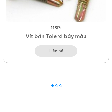
MSP:
Vít bắn Tole xi bảy màu
Liên hệ