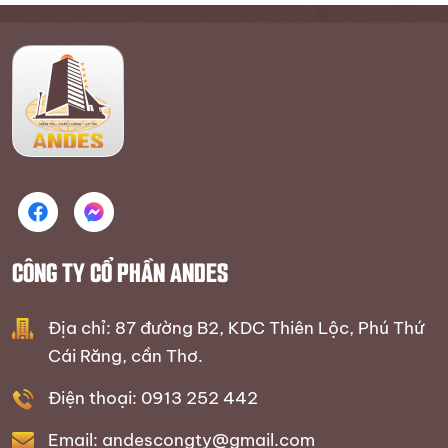
CÔNG TY CỔ PHẦN ANDES
Địa chỉ: 87 đường B2, KDC Thiên Lộc, Phú Thứ
Cái Răng, cần Thơ.
Điện thoại: 0913 252 442
Email: andescongty@gmail.com