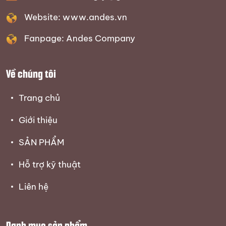
Website: www.andes.vn
Fanpage: Andes Company
Về chúng tôi
Trang chủ
Giới thiệu
SẢN PHẨM
Hỗ trợ kỹ thuật
Liên hệ
Danh mục sản phẩm