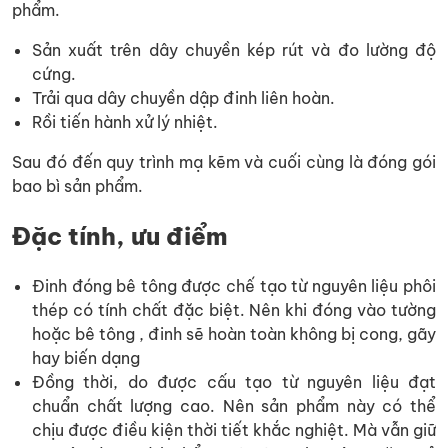
phẩm.
Sản xuất trên dây chuyền kép rút và đo lường độ
cứng.
Trải qua dây chuyền dập đinh liên hoàn.
Rồi tiến hành xử lý nhiệt.
Sau đó đến quy trình mạ kẽm và cuối cùng là đóng gói
bao bì sản phẩm.
Đặc tính, ưu điểm
Đinh đóng bê tông được chế tạo từ nguyên liệu phôi
thép có tính chất đặc biệt. Nên khi đóng vào tường
hoặc bê tông , đinh sẽ hoàn toàn không bị cong, gãy
hay biến dạng
Đồng thời, do được cấu tạo từ nguyên liệu đạt
chuẩn chất lượng cao. Nên sản phẩm này có thể
chịu được điều kiện thời tiết khắc nghiệt. Mà vẫn giữ