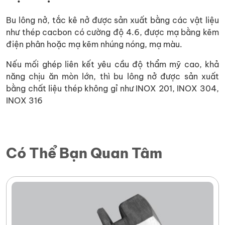
Bu lông nở, tắc kê nở được sản xuất bằng các vật liệu
như thép cacbon có cường độ 4.6, được mạ bằng kẽm
điện phân hoặc mạ kẽm nhúng nóng, mạ màu.
Nếu mối ghép liên kết yêu cầu độ thẩm mỹ cao, khả
năng chịu ăn mòn lớn, thì bu lông nở được sản xuất
bằng chất liệu thép không gỉ như INOX 201, INOX 304,
INOX 316
Có Thể Bạn Quan Tâm