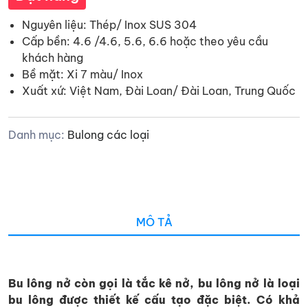
Nguyên liệu: Thép/ Inox SUS 304
Cấp bền: 4.6 /4.6, 5.6, 6.6 hoặc theo yêu cầu
khách hàng
Bề mặt: Xi 7 màu/ Inox
Xuất xứ: Việt Nam, Đài Loan/ Đài Loan, Trung Quốc
Danh mục:
Bulong các loại
MÔ TẢ
Bu lông nở còn gọi là tắc kê nở, bu lông nở là loại
bu lông được thiết kế cấu tạo đặc biệt. Có khả