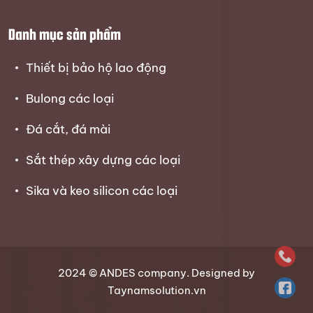
Danh mục sản phẩm
Thiết bị bảo hộ lao động
Bulong các loại
Đá cắt, đá mài
Sắt thép xây dựng các loại
Sika và keo silicon các loại
2024 © ANDES company. Designed by
Taynamsolution.vn