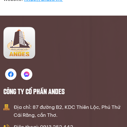
CÔNG TY CỔ PHẦN ANDES
Địa chỉ: 87 đường B2, KDC Thiên Lộc, Phú Thứ
Cái Răng, cần Thơ.
Điện thoại: 0913 252 442