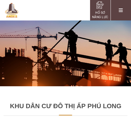
HỒ SƠ
NĂNG LỰC
KHU DÂN CƯ ĐÔ THỊ ẤP PHÚ LONG