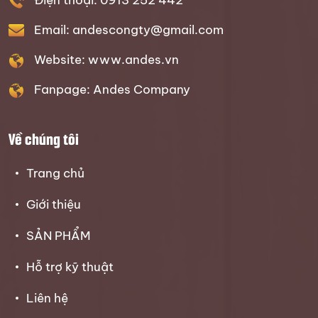
Email: andescongty@gmail.com
Website: www.andes.vn
Fanpage: Andes Company
Về chúng tôi
Trang chủ
Giới thiệu
SẢN PHẨM
Hỗ trợ kỹ thuật
Liên hệ